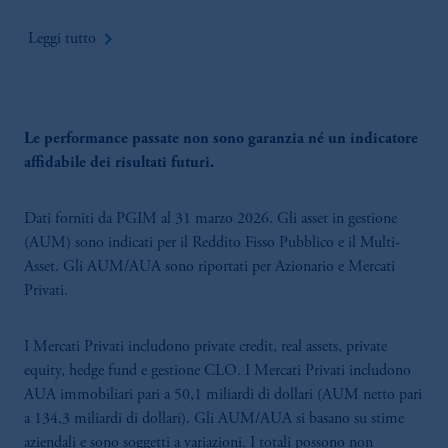
keyboard_arrow_right
Leggi tutto
Le performance passate non sono garanzia né un indicatore
affidabile dei risultati futuri.
Dati forniti da PGIM al 31 marzo 2026. Gli asset in gestione
(AUM) sono indicati per il Reddito Fisso Pubblico e il Multi-
Asset. Gli AUM/AUA sono riportati per Azionario e Mercati
Privati.
I Mercati Privati includono private credit, real assets, private
equity, hedge fund e gestione CLO. I Mercati Privati includono
AUA immobiliari pari a 50,1 miliardi di dollari (AUM netto pari
a 134,3 miliardi di dollari). Gli AUM/AUA si basano su stime
aziendali e sono soggetti a variazioni. I totali possono non