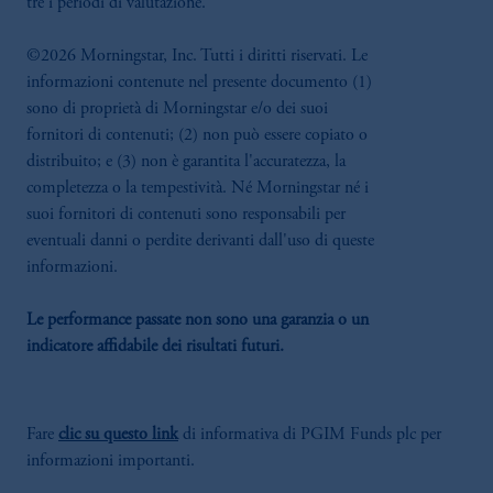
tre i periodi di valutazione.
©2026 Morningstar, Inc. Tutti i diritti riservati. Le
informazioni contenute nel presente documento (1)
sono di proprietà di Morningstar e/o dei suoi
fornitori di contenuti; (2) non può essere copiato o
distribuito; e (3) non è garantita l'accuratezza, la
completezza o la tempestività. Né Morningstar né i
suoi fornitori di contenuti sono responsabili per
eventuali danni o perdite derivanti dall'uso di queste
informazioni.
Le performance passate non sono una garanzia o un
indicatore affidabile dei risultati futuri.
Fare
clic su questo link
di informativa di PGIM Funds plc per
informazioni importanti.