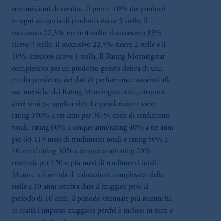
commissioni di vendita. Il primo 10% dei prodotti
in ogni categoria di prodotto riceve 5 stelle, il
successivo 22,5% riceve 4 stelle, il successivo 35%
riceve 3 stelle, il successivo 22,5% riceve 2 stelle e il
10% inferiore riceve 1 stella. Il Rating Morningstar
complessivo per un prodotto gestito deriva da una
media ponderata dei dati di performance associati alle
sue metriche dei Rating Morningstar a tre, cinque e
dieci anni (se applicabile). Le ponderazioni sono:
rating 100% a tre anni per 36-59 mesi di rendimenti
totali, rating 60% a cinque anni/rating 40% a tre anni
per 60-119 mesi di rendimenti totali e rating 50% a
10 anni/ rating 30% a cinque anni/rating 20%
triennale per 120 o più mesi di rendimenti totali.
Mentre la formula di valutazione complessiva delle
stelle a 10 anni sembra dare il maggior peso al
periodo di 10 anni, il periodo triennale più recente ha
in realtà l'impatto maggiore perché è incluso in tutti e