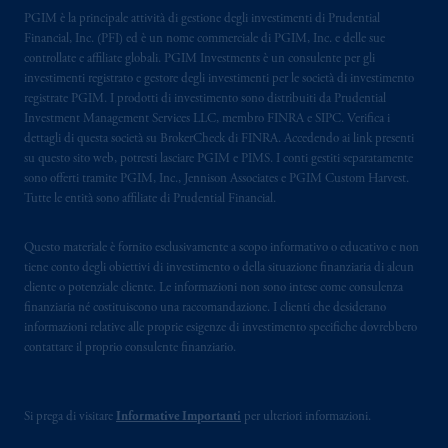
PGIM è la principale attività di gestione degli investimenti di Prudential
Financial, Inc. (PFI) ed è un nome commerciale di PGIM, Inc. e delle sue
controllate e affiliate globali. PGIM Investments è un consulente per gli
investimenti registrato e gestore degli investimenti per le società di investimento
registrate PGIM. I prodotti di investimento sono distribuiti da Prudential
Investment Management Services LLC, membro FINRA e SIPC. Verifica i
dettagli di questa società su BrokerCheck di FINRA. Accedendo ai link presenti
su questo sito web, potresti lasciare PGIM e PIMS. I conti gestiti separatamente
sono offerti tramite PGIM, Inc., Jennison Associates e PGIM Custom Harvest.
Tutte le entità sono affiliate di Prudential Financial.
Questo materiale è fornito esclusivamente a scopo informativo o educativo e non
tiene conto degli obiettivi di investimento o della situazione finanziaria di alcun
cliente o potenziale cliente. Le informazioni non sono intese come consulenza
finanziaria né costituiscono una raccomandazione. I clienti che desiderano
informazioni relative alle proprie esigenze di investimento specifiche dovrebbero
contattare il proprio consulente finanziario.
Si prega di visitare
Informative Importanti
per ulteriori informazioni.