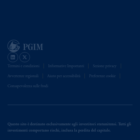
Termini e condizioni
Informative Importanti
Sezione privacy
Avvertenze regionali
Aiuto per accessibilità
Preferenze cookie
Consapevolezza sulle frodi
Questo sito è destinato esclusivamente agli investitori statunitensi. Tutti gli
investimenti comportano rischi, inclusa la perdita del capitale.