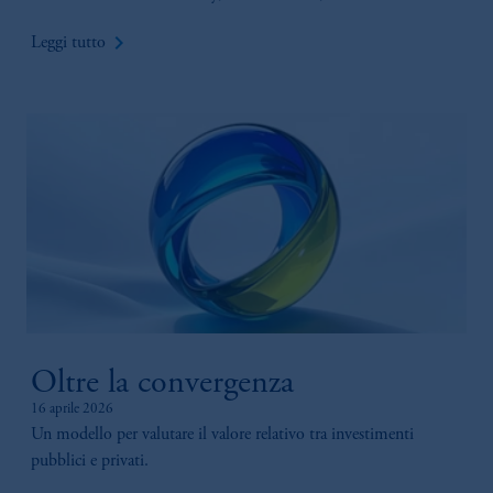
keyboard_arrow_right
Leggi tutto
Oltre la convergenza
16 aprile 2026
Un modello per valutare il valore relativo tra investimenti
pubblici e privati.