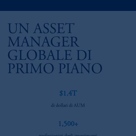
UN ASSET
MANAGER
GLOBALE DI
PRIMO PIANO
$1.4T
di dollari di AUM
1,500+