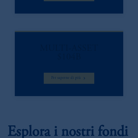
MULTI-ASSET
$104B
Per saperne di più
Esplora i nostri fondi