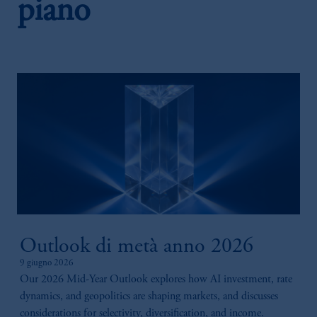
piano
Outlook di metà anno 2026
9 giugno 2026
Our 2026 Mid-Year Outlook explores how AI investment, rate
dynamics, and geopolitics are shaping markets, and discusses
considerations for selectivity, diversification, and income.