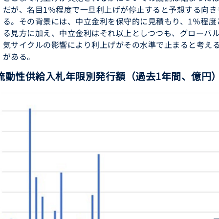
だが、名目1％程度で一旦利上げが停止すると予想する向き
る。その背景には、中立金利を保守的に見積もり、1％程度
る見方に加え、中立金利はそれ以上としつつも、グローバ
気サイクルの影響により利上げがその水準で止まると考え
がある。
 流動性供給入札年限別発行額（過去1年間、億円