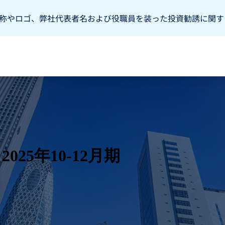
称やロゴ、弊社代表者名および役職員を装った投資勧誘に関す
25年10-12月期