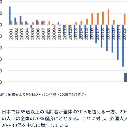
z
所：総務省よりPGIMジャパン作成（2025年9月時点）
日本では65歳以上の高齢者が全体の30%を超える一方、20
の人口は全体の20％程度にとどまる。これに対し、外国人
20～30代を中心に増加している。