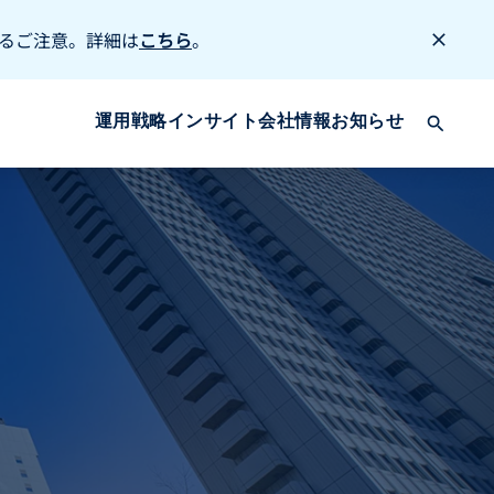
るご注意。詳細は
こちら
。
運用戦略
インサイト
会社情報
お知らせ