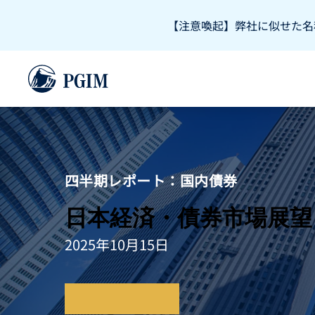
【注意喚起】弊社に似せた名
四半期レポート：国内債券
日本経済・債券市場展望 20
2025年10月15日
レポートを読む