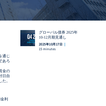
グローバル債券 2025年
10-12月期見通し
2025年10月17日
15 minutes
を通じ
であろ
賃金の
対日自
した。
期金利