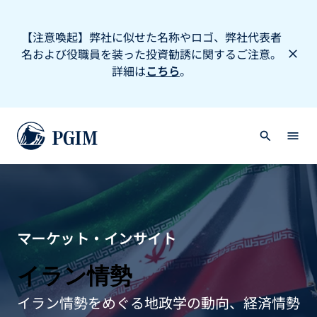
【注意喚起】弊社に似せた名称やロゴ、弊社代表者
名および役職員を装った投資勧誘に関するご注意。
詳細は
こちら
。
マーケット・インサイト
イラン情勢
イラン情勢をめぐる地政学の動向、経済情勢