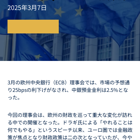
2025年3月7日
レポートを読む
3月の欧州中央銀行（ECB）理事会では、市場の予想通
り25bpsの利下げがなされ、中銀預金金利は2.5%とな
った。
今回の理事会は、欧州の財政を巡って重大な変化が訪れ
る中での開催となった。ドラギ氏による「やれることは
何でもやる」というスピーチ以来、ユーロ圏では金融政
策が焦点となり財政政策は二の次となっていたが、今や