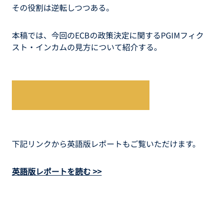
その役割は逆転しつつある。
本稿では、今回のECBの政策決定に関するPGIMフィク
スト・インカムの見方について紹介する。
続きはレポートをご覧ください
下記リンクから英語版レポートもご覧いただけます。
英語版レポートを読む >>