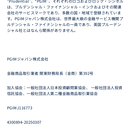
“Prudential”、“PGIM”、それぞれのロゴおよびロック・シンボル
は、プルデンシャル・ファイナンシャル・インクおよびその関連
会社のサービスマークであり、多数の国・地域で登録されていま
す。PGIMジャパン株式会社は、世界最大級の金融サービス機関プ
ルデンシャル・ファイナンシャルの一員であり、英国プルーデン
シャル社とはなんら関係がありません。
PGIMジャパン株式会社
金融商品取引業者 関東財務局長（金商）第392号
加入協会：一般社団法人日本投資顧問業協会、 一般社団法人投資
信託協会、一般社団法人第二種金融商品取引業協会
PGIMJ116773
4300894-20250307