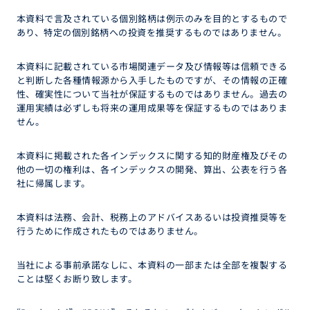
本資料で言及されている個別銘柄は例示のみを目的とするもので
あり、特定の個別銘柄への投資を推奨するものではありません。
本資料に記載されている市場関連データ及び情報等は信頼できる
と判断した各種情報源から入手したものですが、その情報の正確
性、確実性について当社が保証するものではありません。過去の
運用実績は必ずしも将来の運用成果等を保証するものではありま
せん。
本資料に掲載された各インデックスに関する知的財産権及びその
他の一切の権利は、各インデックスの開発、算出、公表を行う各
社に帰属します。
本資料は法務、会計、税務上のアドバイスあるいは投資推奨等を
行うために作成されたものではありません。
当社による事前承諾なしに、本資料の一部または全部を複製する
ことは堅くお断り致します。