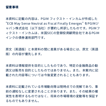
留意事項
本資料に記載の内容は、PGIM フィクスト・インカムが作成した
”ECB May Sense Neutral as Fiscal Finally Emerges” をPGIMジ
ャパン株式会社（以下当社）が要約し邦訳したものです。PGIMフ
ィクスト・インカムは、米国SECの登録投資顧問会社であるPGIM
インクの債券運用部門です。
原文（英語版）と本資料の間に差異がある場合には、原文（英語
版）の内容が優先します。
本資料は情報提供を目的としたものであり、特定の金融商品の勧
誘又は販売を目的としたものではありません。また、本案内に記
載された内容等については今後変更されることもあります。
本資料に記載されている市場動向等は現時点での見解であり、事
前の通知なしに変更されることがあります。また、その結果の確
実性を表明するものではなく、将来の市場環境の変動等を保証す
るものでもありません。