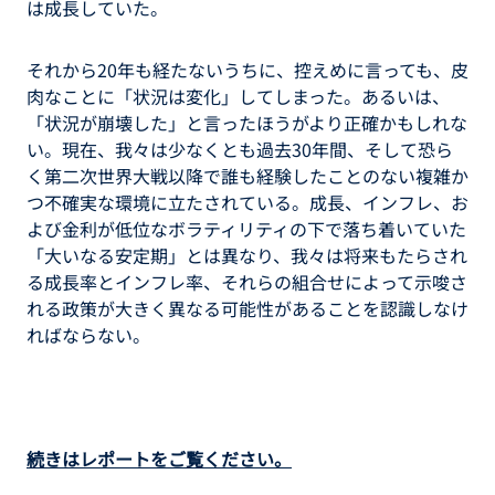
は成長していた。
それから20年も経たないうちに、控えめに言っても、皮
肉なことに「状況は変化」してしまった。あるいは、
「状況が崩壊した」と言ったほうがより正確かもしれな
い。現在、我々は少なくとも過去30年間、そして恐ら
く第二次世界大戦以降で誰も経験したことのない複雑か
つ不確実な環境に立たされている。成長、インフレ、お
よび金利が低位なボラティリティの下で落ち着いていた
「大いなる安定期」とは異なり、我々は将来もたらされ
る成長率とインフレ率、それらの組合せによって示唆さ
れる政策が大きく異なる可能性があることを認識しなけ
ればならない。
続きはレポートをご覧ください。