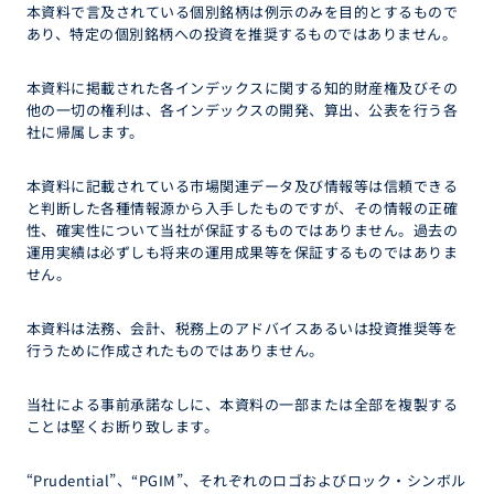
本資料で言及されている個別銘柄は例示のみを目的とするもので
あり、特定の個別銘柄への投資を推奨するものではありません。
本資料に掲載された各インデックスに関する知的財産権及びその
他の一切の権利は、各インデックスの開発、算出、公表を行う各
社に帰属します。
本資料に記載されている市場関連データ及び情報等は信頼できる
と判断した各種情報源から入手したものですが、その情報の正確
性、確実性について当社が保証するものではありません。過去の
運用実績は必ずしも将来の運用成果等を保証するものではありま
せん。
本資料は法務、会計、税務上のアドバイスあるいは投資推奨等を
行うために作成されたものではありません。
当社による事前承諾なしに、本資料の一部または全部を複製する
ことは堅くお断り致します。
“Prudential”、“PGIM”、それぞれのロゴおよびロック・シンボル