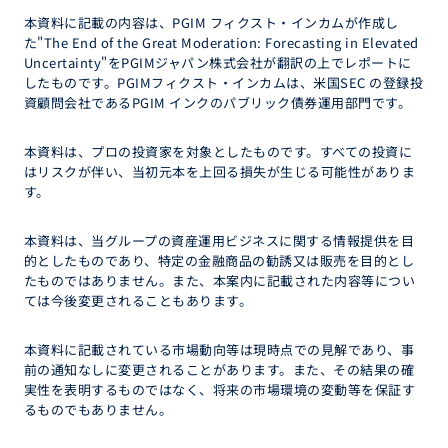
本資料に記載の内容は、PGIM フィクスト・インカムが作成し
た"The End of the Great Moderation: Forecasting in Elevated
Uncertainty"をPGIMジャパン株式会社が翻訳の上でレポートに
したものです。PGIMフィクスト・インカムは、米国SEC の登録投
資顧問会社であるPGIM インクのパブリック債券運用部門です。
本資料は、プロの投資家を対象としたものです。すべての投資に
はリスクが伴い、当初元本を上回る損失が生じる可能性がありま
す。
本資料は、当グループの資産運用ビジネスに関する情報提供を目
的としたものであり、特定の金融商品の勧誘又は販売を目的とし
たものではありません。また、本案内に記載された内容等につい
ては今後変更されることもあります。
本資料に記載されている市場動向等は現時点での見解であり、事
前の通知なしに変更されることがあります。また、その結果の確
実性を表明するものではなく、将来の市場環境の変動等を保証す
るものでもありません。