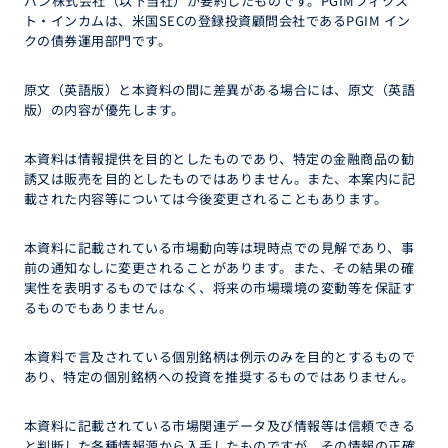
パン株式会社（以下当社）が要約したものです。PGIMフィクス
ト・インカムは、米国SECの登録投資顧問会社であるPGIM イン
クの債券運用部門です。
原文（英語版）と本資料の間に差異がある場合には、原文（英語
版）の内容が優先します。
本資料は情報提供を目的としたものであり、特定の金融商品の勧
誘又は販売を目的としたものではありません。また、本案内に記
載された内容等については今後変更されることもあります。
本資料に記載されている市場動向等は現時点での見解であり、事
前の通知なしに変更されることがあります。また、その結果の確
実性を表明するものではなく、将来の市場環境の変動等を保証す
るものでもありません。
本資料で言及されている個別銘柄は例示のみを目的とするもので
あり、特定の個別銘柄への投資を推奨するものではありません。
本資料に記載されている市場関連データ及び情報等は信頼できる
と判断した各種情報源から入手したものですが、その情報の正確