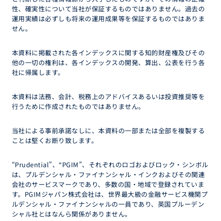
性、確実性について当社が保証するものではありません。過去の
運用実績は必ずしも将来の運用成果等を保証するものではありま
せん。
本資料に掲載された各インデックスに関する知的財産権及びその
他の一切の権利は、各インデックスの開発、算出、公表を行う各
社に帰属します。
本資料は法務、会計、税務上のアドバイスあるいは投資推奨等を
行うために作成されたものではありません。
当社による事前承諾なしに、本資料の一部または全部を複製する
ことは堅くお断り致します。
“Prudential”、“PGIM”、それぞれのロゴおよびロック・シンボル
は、プルデンシャル・ファイナンシャル・インクおよびその関連
会社のサービスマークであり、多数の国・地域で登録されていま
す。PGIMジャパン株式会社は、世界最大級の金融サービス機関プ
ルデンシャル・ファイナンシャルの一員であり、英国プルーデン
シャル社とはなんら関係がありません。