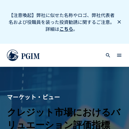
【注意喚起】弊社に似せた名称やロゴ、弊社代表者
名および役職員を装った投資勧誘に関するご注意。
詳細は
こちら
。
マーケット・ビュー
クレジット市場におけるバ
リュエーション評価指標