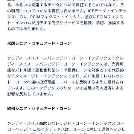
る、あるいは関連するデータについて保証するものではなく、そ
の利用についていかなる責任も負いません。ICEデータ・インデッ
クスLLCは、PGIMフィクスト・インカム、並びにPGIMフィクス
ト・インカムが提供する商品やサービスを協賛、承認、推奨する
ものではありません。
米国シニア・セキュアード・ローン
クレディ・スイス・レバレッジド・ローン・インデックス：クレ
ディ・スイス・レバレッジド・ローン・インデックスは、売買可
能な米ドル建て変動金利型シニア担保ローンを対象とする代表的
なアンマネージド・インデックスであり、米ドル建てレバレッジ
ド・ローン市場の投資可能ユニバースを反映するように設計され
ています。このインデックスのリターンは当月の元本返済による
影響を反映していません。
欧州シニア・セキュアード・ローン
クレディ・スイス西欧レバレッジド・ローン・インデックス(ユー
ロ・ヘッジ)：このインデックスは、ユーロに対して通貨ヘッジし