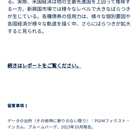
る。実際、米国経済は他の主要先進国を上回って推移す
る一方、新興国市場では様々なレベルで大きなばらつき
が生じている。各種債券の信用力は、様々な個別要因や
各国経済が様々な軌道を描く中、さらにばらつきが拡大
すると見られる。
続きはレポートをご覧ください。
留意事項
1
データの出所（その他特に断りのない限り）：PGIMフィクスト・
インカム、ブルームバーグ、2023年10月現在。