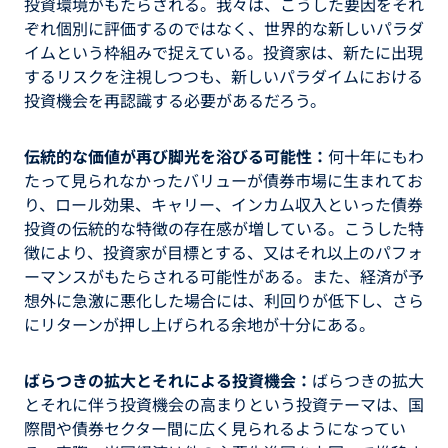
投資環境がもたらされる。我々は、こうした要因をそれ
ぞれ個別に評価するのではなく、世界的な新しいパラダ
イムという枠組みで捉えている。投資家は、新たに出現
するリスクを注視しつつも、新しいパラダイムにおける
投資機会を再認識する必要があるだろう。
伝統的な価値が再び脚光を浴びる可能性：
何十年にもわ
たって見られなかったバリューが債券市場に生まれてお
り、ロール効果、キャリー、インカム収入といった債券
投資の伝統的な特徴の存在感が増している。こうした特
徴により、投資家が目標とする、又はそれ以上のパフォ
ーマンスがもたらされる可能性がある。また、経済が予
想外に急激に悪化した場合には、利回りが低下し、さら
にリターンが押し上げられる余地が十分にある。
ばらつきの拡大とそれによる投資機会：
ばらつきの拡大
とそれに伴う投資機会の高まりという投資テーマは、国
際間や債券セクター間に広く見られるようになってい