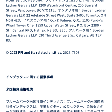
Montréal, QC H3B 5H4、ブリティッシュコロンビア州：Borden
Ladner Gervais LLP, 1200 Waterfront Centre, 200 Burrard
Street, Vancouver, BC V7X 1T2、オンタリオ州：Borden Ladner
Gervais LLP, 22 Adelaide Street West, Suite 3400, Toronto, ON
M5H 4E3、ノバスコシア州：Cox & Palmer, Q.C., 1100 Purdy’s
Wharf Tower One, 1959 Upper Water Street, P.O. Box 2380 -
Stn Central RPO, Halifax, NS B3J 3E5、アルバータ州：Borden
Ladner Gervais LLP, 530 Third Avenue S.W., Calgary, AB T2P
R3.
© 2023 PFI and its related entities
. 2023-7308
インデックスに関する留意事項
米国投資適格社債
ブルームバーグ米国社債インデックス：ブルームバーグ米国適格
社債インデックスは、産業セクター、公益セクター、金融セクタ
ーが発行する、米ドル建、投資適格、固定金利またはステップア