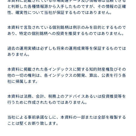
本資料に記載されている市場関連データ及び情報等は信頼できる
と判断した各種情報源から入手したものですが、その情報の正確
性、確実性について当社が保証するものではありません。
本資料で言及されている個別銘柄は例示のみを目的とするもので
あり、特定の個別銘柄への投資を推奨するものではありません。
過去の運用実績は必ずしも将来の運用成果等を保証するものでは
ありません。
本資料に掲載された各インデックスに関する知的財産権及びその
他の一切の権利は、各インデックスの開発、算出、公表を行う各
社に帰属します。
本資料は法務、会計、税務上のアドバイスあるいは投資推奨等を
行うために作成されたものではありません。
当社による事前承諾なしに、本資料の一部または全部を複製する
ことは堅くお断り致します。