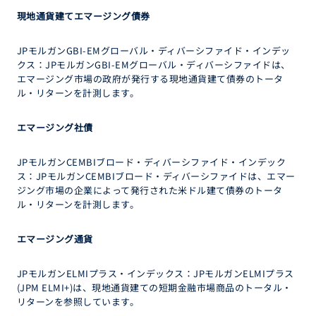
現地通貨建てエマージング債券
JPモルガンGBI-EMグローバル・ディバーシファイド・インデッ
クス：JPモルガンGBI-EMグローバル・ディバーシファイドは、
エマージング市場の政府が発行する現地通貨建て債券のトータ
ル・リターンを計測します。
エマージング社債
JPモルガンCEMBIブロード・ディバーシファイド・インデック
ス：JPモルガンCEMBIブロード・ディバーシファイドは、エマー
ジング市場の企業によって発行された米ドル建て債券のトータ
ル・リターンを計測します。
エマージング通貨
JPモルガンELMIプラス・インデックス：JPモルガンELMIプラス
(JPM ELMI+)は、現地通貨建ての短期金融市場商品のトータル・
リターンを参照しています。