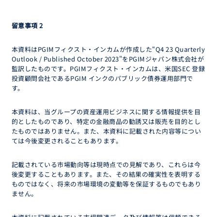
留意事項
2
本資料はPGIMフィクスト・インカムが作成した“Q4 23 Quarterly
Outlook / Published October 2023"をPGIMジャパン株式会社が
監訳したものです。PGIMフィクスト・インカムは、米国SEC 登録
投資顧問会社であるPGIM インクのパブリック債券運用部門で
す。
本資料は、当グループの資産運用ビジネスに関する情報提供を目
的としたものであり、特定の金融商品の勧誘又は販売を目的とし
たものではありません。また、本資料に記載された内容等につい
ては今後変更されることもあります。
記載されている市場動向等は現時点での見解であり、これらは今
後変更することもあります。また、その結果の確実性を表明する
ものではなく、将来の市場環境の変動等を保証するものでもあり
ません。