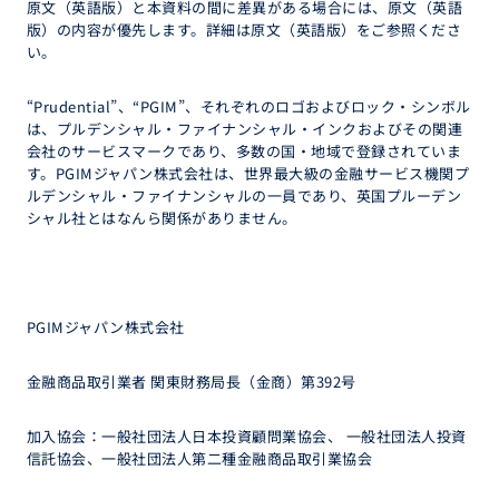
原文（英語版）と本資料の間に差異がある場合には、原文（英語
版）の内容が優先します。詳細は原文（英語版）をご参照くださ
い。
“Prudential”、“PGIM”、それぞれのロゴおよびロック・シンボル
は、プルデンシャル・ファイナンシャル・インクおよびその関連
会社のサービスマークであり、多数の国・地域で登録されていま
す。PGIMジャパン株式会社は、世界最大級の金融サービス機関プ
ルデンシャル・ファイナンシャルの一員であり、英国プルーデン
シャル社とはなんら関係がありません。
PGIMジャパン株式会社
金融商品取引業者 関東財務局長（金商）第392号
加入協会：一般社団法人日本投資顧問業協会、 一般社団法人投資
信託協会、一般社団法人第二種金融商品取引業協会