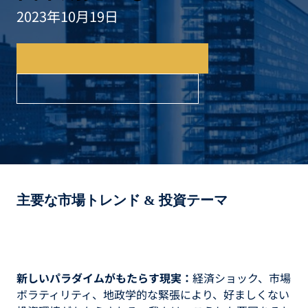
2023年10月19日
日本語レポートのダウンロード
英語レポートのダウンロード
主要な市場トレンド & 投資テーマ
新しいパラダイムがもたらす現実：
経済ショック、市場
ボラティリティ、地政学的な緊張により、好ましくない