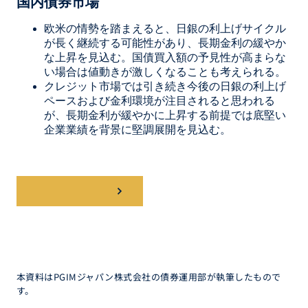
国内債券市場
欧米の情勢を踏まえると、日銀の利上げサイクル
が長く継続する可能性があり、長期金利の緩やか
な上昇を見込む。国債買入額の予見性が高まらな
い場合は値動きが激しくなることも考えられる。
クレジット市場では引き続き今後の日銀の利上げ
ペースおよび金利環境が注目されると思われる
が、長期金利が緩やかに上昇する前提では底堅い
企業業績を背景に堅調展開を見込む。
レポートを読む
本資料はPGIMジャパン株式会社の債券運用部が執筆したもので
す。