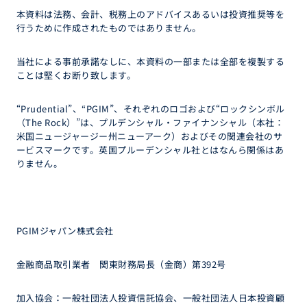
本資料は法務、会計、税務上のアドバイスあるいは投資推奨等を
行うために作成されたものではありません。
当社による事前承諾なしに、本資料の一部または全部を複製する
ことは堅くお断り致します。
“Prudential”、“PGIM”、それぞれのロゴおよび“ロックシンボル
（The Rock）”は、プルデンシャル・ファイナンシャル（本社：
米国ニュージャージー州ニューアーク）およびその関連会社のサ
ービスマークです。英国プルーデンシャル社とはなんら関係はあ
りません。
PGIMジャパン株式会社
金融商品取引業者 関東財務局長（金商）第392号
加入協会：一般社団法人投資信託協会、一般社団法人日本投資顧