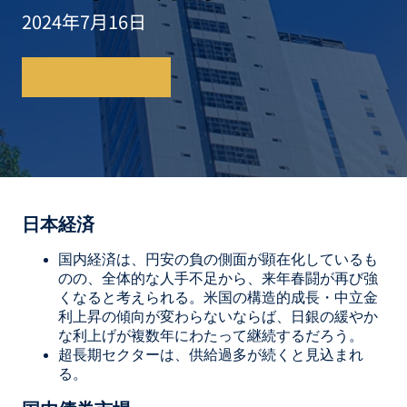
2024年7月16日
レポートを読む
日本経済
国内経済は、円安の負の側面が顕在化しているも
のの、全体的な人手不足から、来年春闘が再び強
くなると考えられる。米国の構造的成長・中立金
利上昇の傾向が変わらないならば、日銀の緩やか
な利上げが複数年にわたって継続するだろう。
超長期セクターは、供給過多が続くと見込まれ
る。