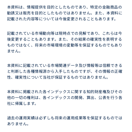
本資料は、情報提供を目的としたものであり、特定の金融商品の
勧誘又は販売を目的としたものではありません。また、本資料に
記載された内容等については今後変更されることもあります。
記載されている市場動向等は現時点での見解であり、これらは今
後変更することもあります。また、その結果の確実性を表明する
ものではなく、将来の市場環境の変動等を保証するものでもあり
ません。
本資料に記載されている市場関連データ及び情報等は信頼できる
と判断した各種情報源から入手したものですが、その情報の正確
性、確実性について当社が保証するものではありません。
本資料に掲載された各インデックスに関する知的財産権及びその
他の一切の権利は、各インデックスの開発、算出、公表を行う各
社に帰属します。
過去の運用実績は必ずしも将来の運用成果等を保証するものでは
ありません。