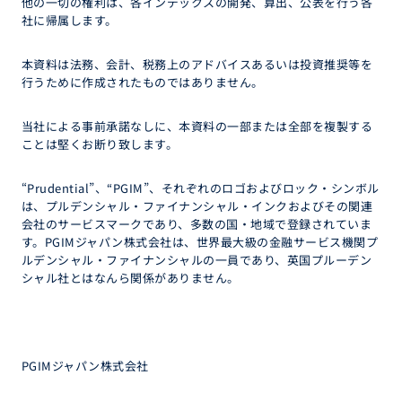
他の一切の権利は、各インデックスの開発、算出、公表を行う各
社に帰属します。
本資料は法務、会計、税務上のアドバイスあるいは投資推奨等を
行うために作成されたものではありません。
当社による事前承諾なしに、本資料の一部または全部を複製する
ことは堅くお断り致します。
“Prudential”、“PGIM”、それぞれのロゴおよびロック・シンボル
は、プルデンシャル・ファイナンシャル・インクおよびその関連
会社のサービスマークであり、多数の国・地域で登録されていま
す。PGIMジャパン株式会社は、世界最大級の金融サービス機関プ
ルデンシャル・ファイナンシャルの一員であり、英国プルーデン
シャル社とはなんら関係がありません。
PGIMジャパン株式会社