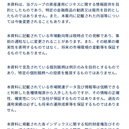
本資料は、当グループの資産運用ビジネスに関する情報提供を目
的としたものであり、特定の金融商品の勧誘又は販売を目的とし
たものではありません。また、本案内に記載された内容等につい
ては今後変更されることもあります。
本資料に記載されている市場動向等は現時点での見解であり、事
前の通知なしに変更されることがあります。また、その結果の確
実性を表明するものではなく、将来の市場環境の変動等を保証す
るものでもありません。
本資料で言及されている個別銘柄は例示のみを目的とするもので
あり、特定の個別銘柄への投資を推奨するものではありません。
本資料に記載されている市場関連データ及び情報等は信頼できる
と判断した各種情報源から入手したものですが、その情報の正確
性、確実性について当社が保証するものではありません。過去の
運用実績は必ずしも将来の運用成果等を保証するものではありま
せん。
本資料に掲載された各インデックスに関する知的財産権及びその