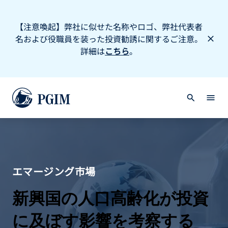
【注意喚起】弊社に似せた名称やロゴ、弊社代表者
名および役職員を装った投資勧誘に関するご注意。
詳細は
こちら
。
エマージング市場
新興国の人口高齢化が投資
に及ぼす影響を考察する