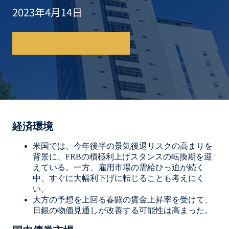
2023年4月14日
レポートのダウンロード
経済環境
米国では、今年後半の景気後退リスクの高まりを
背景に、FRBの積極利上げスタンスの転換期を迎
えている。一方、雇用市場の需給ひっ迫が続く
中、すぐに大幅利下げに転じることも考えにく
い。
大方の予想を上回る春闘の賃金上昇率を受けて、
日銀の物価見通しが改善する可能性は高まった。