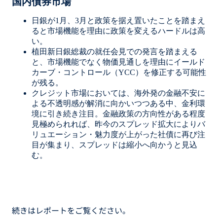
国内債券市場
日銀が1月、3月と政策を据え置いたことを踏まえ
ると市場機能を理由に政策を変えるハードルは高
い。
植田新日銀総裁の就任会見での発言を踏まえる
と、市場機能でなく物価見通しを理由にイールド
カーブ・コントロール（YCC）を修正する可能性
が残る。
クレジット市場においては、海外発の金融不安に
よる不透明感が解消に向かいつつある中、金利環
境に引き続き注目。金融政策の方向性がある程度
見極められれば、昨今のスプレッド拡大によりバ
リュエーション・魅力度が上がった社債に再び注
目が集まり、スプレッドは縮小へ向かうと見込
む。
続きはレポートをご覧ください。