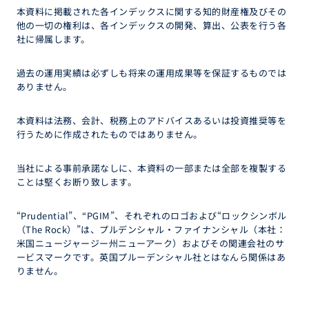
本資料に掲載された各インデックスに関する知的財産権及びその
他の一切の権利は、各インデックスの開発、算出、公表を行う各
社に帰属します。
過去の運用実績は必ずしも将来の運用成果等を保証するものでは
ありません。
本資料は法務、会計、税務上のアドバイスあるいは投資推奨等を
行うために作成されたものではありません。
当社による事前承諾なしに、本資料の一部または全部を複製する
ことは堅くお断り致します。
“Prudential”、“PGIM”、それぞれのロゴおよび“ロックシンボル
（The Rock）”は、プルデンシャル・ファイナンシャル（本社：
米国ニュージャージー州ニューアーク）およびその関連会社のサ
ービスマークです。英国プルーデンシャル社とはなんら関係はあ
りません。