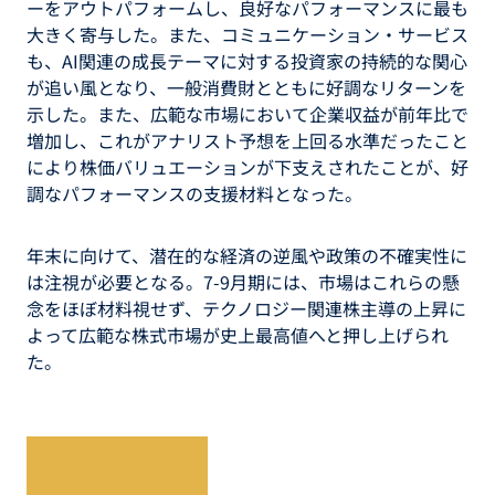
ーをアウトパフォームし、良好なパフォーマンスに最も
大きく寄与した。また、コミュニケーション・サービス
も、AI関連の成長テーマに対する投資家の持続的な関心
が追い風となり、一般消費財とともに好調なリターンを
示した。また、広範な市場において企業収益が前年比で
増加し、これがアナリスト予想を上回る水準だったこと
により株価バリュエーションが下支えされたことが、好
調なパフォーマンスの支援材料となった。
年末に向けて、潜在的な経済の逆風や政策の不確実性に
は注視が必要となる。7-9月期には、市場はこれらの懸
念をほぼ材料視せず、テクノロジー関連株主導の上昇に
よって広範な株式市場が史上最高値へと押し上げられ
た。
レポートを読む