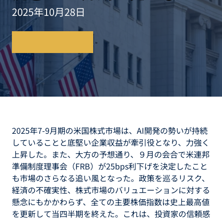
2025年10月28日
レポートを読む
2025年7-9月期の米国株式市場は、AI開発の勢いが持続
していることと底堅い企業収益が牽引役となり、力強く
上昇した。また、大方の予想通り、９月の会合で米連邦
準備制度理事会（FRB）が25bps利下げを決定したこと
も市場のさらなる追い風となった。政策を巡るリスク、
経済の不確実性、株式市場のバリュエーションに対する
懸念にもかかわらず、全ての主要株価指数は史上最高値
を更新して当四半期を終えた。これは、投資家の信頼感