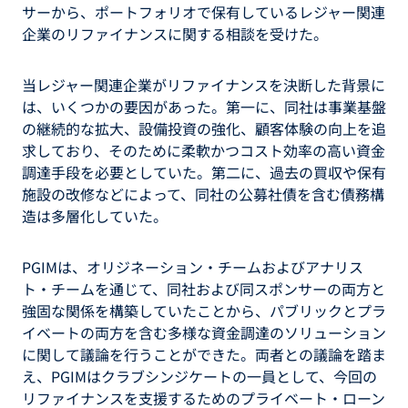
サーから、ポートフォリオで保有しているレジャー関連
企業のリファイナンスに関する相談を受けた。
当レジャー関連企業がリファイナンスを決断した背景に
は、いくつかの要因があった。第一に、同社は事業基盤
の継続的な拡大、設備投資の強化、顧客体験の向上を追
求しており、そのために柔軟かつコスト効率の高い資金
調達手段を必要としていた。第二に、過去の買収や保有
施設の改修などによって、同社の公募社債を含む債務構
造は多層化していた。
PGIMは、オリジネーション・チームおよびアナリス
ト・チームを通じて、同社および同スポンサーの両方と
強固な関係を構築していたことから、パブリックとプラ
イベートの両方を含む多様な資金調達のソリューション
に関して議論を行うことができた。両者との議論を踏ま
え、PGIMはクラブシンジケートの一員として、今回の
リファイナンスを支援するためのプライベート・ローン