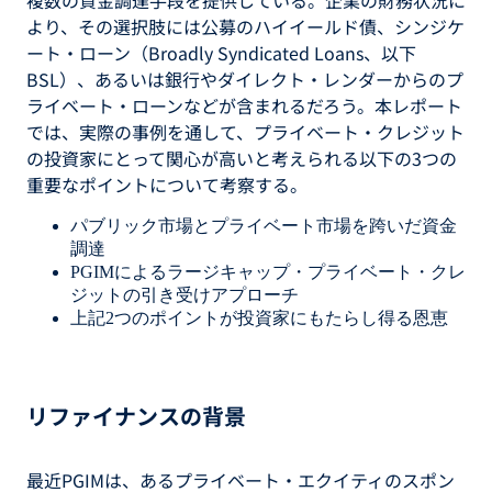
複数の資金調達手段を提供している。企業の財務状況に
より、その選択肢には公募のハイイールド債、シンジケ
ート・ローン（Broadly Syndicated Loans、以下
BSL）、あるいは銀行やダイレクト・レンダーからのプ
ライベート・ローンなどが含まれるだろう。本レポート
では、実際の事例を通して、プライベート・クレジット
の投資家にとって関心が高いと考えられる以下の3つの
重要なポイントについて考察する。
パブリック市場とプライベート市場を跨いだ資金
調達
PGIMによるラージキャップ・プライベート・クレ
ジットの引き受けアプローチ
上記2つのポイントが投資家にもたらし得る恩恵
リファイナンスの背景
最近PGIMは、あるプライベート・エクイティのスポン