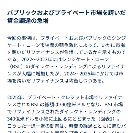
パブリックおよびプライベート市場を跨いだ
資金調達の急増
今回の事例は、プライベートおよびパブリックのシンジ
ケート・ローン市場間の競争激化によって、いかに市場
を跨いだリファイナンスが急増しているかを示すもので
ある。2022～2023年にはシンジケート・ローン
（BSL）のダイレクト・レンディングによるリファイナ
ンスが大幅に増加したが、2024～2025年にかけては市
場を跨いだリファイナンスは均衡しつつある。
2025年、プライベート・クレジット市場でリファイナ
ンスされたBSLの総額は390億米ドルとなり、BSL市場
でリファイナンスされたダイレクト・レンディングの
340億米ドルを小幅に上回るにとどまった（図表1）。
こうした一進一退の動向は、時間の経過とともに進むパ
ブリック・クレジット市場とプライベート・クレジット