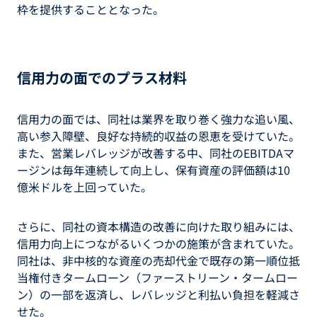
枠を提供することとなった。
信用力の面でのプラス材料
信用力の面では、同社は業界を取り巻く強力な追い風、
高い参入障壁、良好な持続的収益の恩恵を受けていた。
また、営業レバレッジが改善する中、同社のEBITDAマ
ージンは毎年連続して向上し、保有資産の評価額は10
億米ドルを上回っていた。
さらに、同社の資本構造の改善に向けた取り組みには、
信用力向上につながるいくつかの施策が含まれていた。
同社は、非中核的な資産の売却代金で既存の第一順位抵
当権付きタームローン（ファーストリーン・タームロー
ン）の一部を返済し、レバレッジと利払い負担を軽減さ
せた。