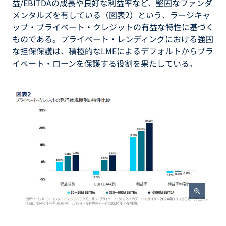
益/EBITDAの成長や良好な利益率など、堅固なファンダ
メンタルズを有している（図表2）という、ラージキャ
ップ・プライベート・クレジットの有益な特性に基づく
ものである。プライベート・レンディングにおける強固
な担保保護は、積極的なLMEによるデフォルトからプラ
イベート・ローンを保護する役割を果たしている。
zoom_in