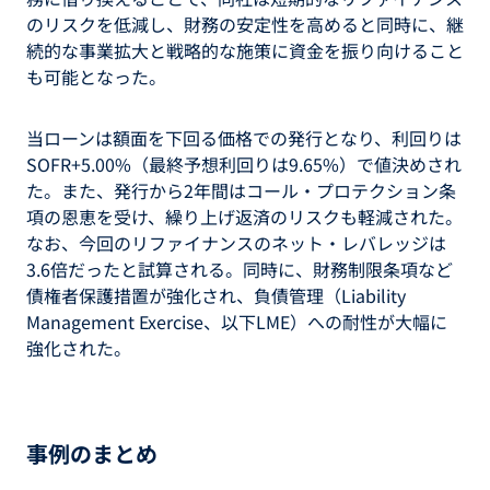
のリスクを低減し、財務の安定性を高めると同時に、継
続的な事業拡大と戦略的な施策に資金を振り向けること
も可能となった。
当ローンは額面を下回る価格での発行となり、利回りは
SOFR+5.00%（最終予想利回りは9.65%）で値決めされ
た。また、発行から2年間はコール・プロテクション条
項の恩恵を受け、繰り上げ返済のリスクも軽減された。
なお、今回のリファイナンスのネット・レバレッジは
3.6倍だったと試算される。同時に、財務制限条項など
債権者保護措置が強化され、負債管理（Liability
Management Exercise、以下LME）への耐性が大幅に
強化された。
事例のまとめ