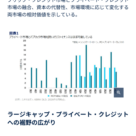
市場の融合、資本の代替性、市場環境に応じて変化する
両市場の相対価値を示している。
zoom_in
ラージキャップ・プライベート・クレジット
への裾野の広がり