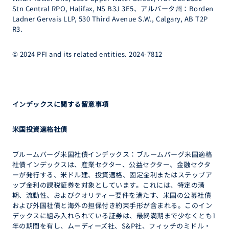
Stn Central RPO, Halifax, NS B3J 3E5、アルバータ州：Borden
Ladner Gervais LLP, 530 Third Avenue S.W., Calgary, AB T2P
R3.
© 2024 PFI and its related entities. 2024-7812
インデックスに関する留意事項
米国投資適格社債
ブルームバーグ米国社債インデックス：ブルームバーグ米国適格
社債インデックスは、産業セクター、公益セクター、金融セクタ
ーが発行する、米ドル建、投資適格、固定金利またはステップア
ップ金利の課税証券を対象としています。これには、特定の満
期、流動性、およびクオリティー要件を満たす、米国の公募社債
および外国社債と海外の担保付き約束手形が含まれる。このイン
デックスに組み入れられている証券は、最終満期まで少なくとも1
年の期間を有し、ムーディーズ社、S&P社、フィッチのミドル・