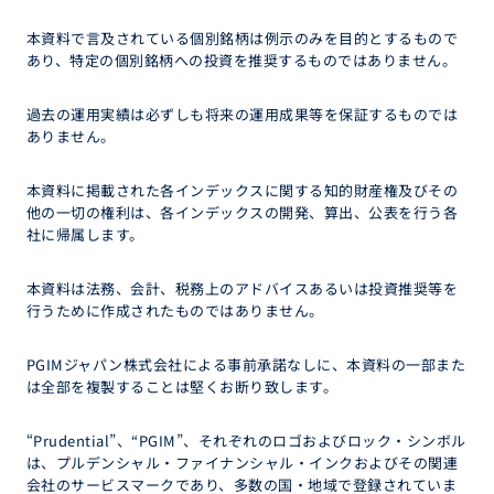
本資料で言及されている個別銘柄は例示のみを目的とするもので
あり、特定の個別銘柄への投資を推奨するものではありません。
過去の運用実績は必ずしも将来の運用成果等を保証するものでは
ありません。
本資料に掲載された各インデックスに関する知的財産権及びその
他の一切の権利は、各インデックスの開発、算出、公表を行う各
社に帰属します。
本資料は法務、会計、税務上のアドバイスあるいは投資推奨等を
行うために作成されたものではありません。
PGIMジャパン株式会社による事前承諾なしに、本資料の一部また
は全部を複製することは堅くお断り致します。
“Prudential”、“PGIM”、それぞれのロゴおよびロック・シンボル
は、プルデンシャル・ファイナンシャル・インクおよびその関連
会社のサービスマークであり、多数の国・地域で登録されていま