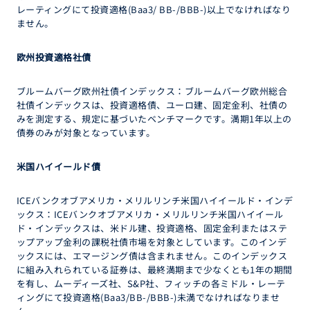
レーティングにて投資適格(Baa3/ BB-/BBB-)以上でなければなり
ません。
欧州投資適格社債
ブルームバーグ欧州社債インデックス：ブルームバーグ欧州総合
社債インデックスは、投資適格債、ユーロ建、固定金利、社債の
みを測定する、規定に基づいたベンチマークです。満期1年以上の
債券のみが対象となっています。
米国ハイイールド債
ICEバンクオブアメリカ・メリルリンチ米国ハイイールド・インデ
ックス：ICEバンクオブアメリカ・メリルリンチ米国ハイイール
ド・インデックスは、米ドル建、投資適格、固定金利またはステ
ップアップ金利の課税社債市場を対象としています。このインデ
ックスには、エマージング債は含まれません。このインデックス
に組み入れられている証券は、最終満期まで少なくとも1年の期間
を有し、ムーディーズ社、S&P社、フィッチの各ミドル・レーテ
ィングにて投資適格(Baa3/BB-/BBB-)未満でなければなりませ