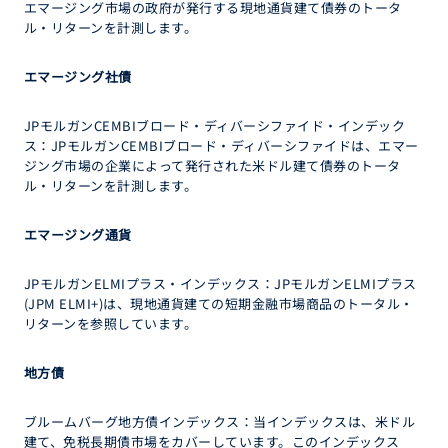
エマージング市場の政府が発行する現地通貨建て債券のトータ
ル・リターンを計測します。
エマージング社債
JPモルガンCEMBIブロード・ディバーシファイド・インデック
ス：JPモルガンCEMBIブロード・ディバーシファイドは、エマー
ジング市場の企業によって発行された米ドル建て債券のトータ
ル・リターンを計測します。
エマージング通貨
JPモルガンELMIプラス・インデックス：JPモルガンELMIプラス
(JPM ELMI+)は、現地通貨建ての短期金融市場商品のトータル・
リターンを参照しています。
地方債
ブルームバーグ地方債インデックス：当インデックスは、米ドル
建て、免税長期債市場をカバーしています。このインデックス