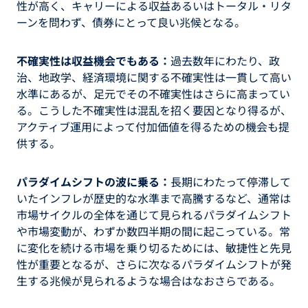
性が高く、キャリーによる収益あるいはトータル・リタ
ーンを問わず、債券にとって良い兆候となる。
不確実性は収益機会でもある：
過去数年にわたり、政
治、地政学、経済環境に関する不確実性は一貫して高い
水準にあるが、足元でその不確実性はさらに高まってい
る。こうした不確実性は混乱を招く要因となり得るが、
アクティブ運用によって付加価値を得るための機会も提
供する。
パラダイムシフトの波に乗る：
長期にわたって停滞して
いたインフレが歴史的な水準まで高騰するなど、通常は
市場サイクルの全体を通じて見られるパラダイムシフト
や市場変動が、わずか数四半期の間に起こっている。常
に変化を続ける市場を乗り切るためには、敏捷性と先見
性が重要となるが、さらに次なるパラダイムシフトが発
生する兆候が見られるような場合はなおさらである。