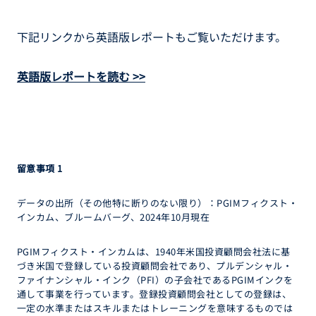
下記リンクから英語版レポートもご覧いただけます。
英語版レポートを読む >>
留意事項
1
データの出所（その他特に断りのない限り）：PGIMフィクスト・
インカム、ブルームバーグ、2024年10月現在
PGIMフィクスト・インカムは、1940年米国投資顧問会社法に基
づき米国で登録している投資顧問会社であり、プルデンシャル・
ファイナンシャル・インク（PFI）の子会社であるPGIMインクを
通して事業を行っています。登録投資顧問会社としての登録は、
一定の水準またはスキルまたはトレーニングを意味するものでは