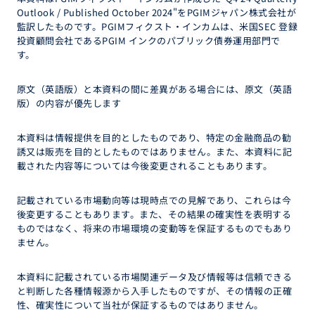
Outlook / Published October 2024"をPGIMジャパン株式会社が
監訳したものです。PGIMフィクスト・インカムは、米国SEC 登録
投資顧問会社であるPGIM インクのパブリック債券運用部門で
す。
原文（英語版）と本資料の間に差異がある場合には、原文（英語
版）の内容が優先します
本資料は情報提供を目的としたものであり、特定の金融商品の勧
誘又は販売を目的としたものではありません。また、本資料に記
載された内容等については今後変更されることもあります。
記載されている市場動向等は現時点での見解であり、これらは今
後変更することもあります。また、その結果の確実性を表明する
ものではなく、将来の市場環境の変動等を保証するものでもあり
ません。
本資料に記載されている市場関連データ及び情報等は信頼できる
と判断した各種情報源から入手したものですが、その情報の正確
性、確実性について当社が保証するものではありません。