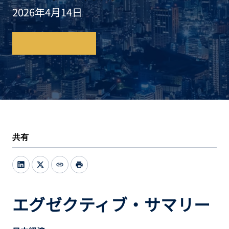
2026年4月14日
レポートを読む
共有
link
print
エグゼクティブ・サマリー