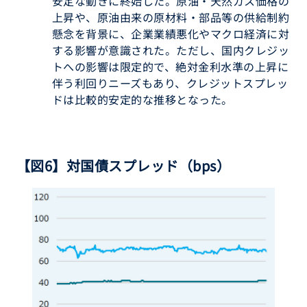
安定な動きに終始した。原油・天然ガス価格の
上昇や、原油由来の原材料・部品等の供給制約
懸念を背景に、企業業績悪化やマクロ経済に対
する影響が意識された。ただし、国内クレジッ
トへの影響は限定的で、絶対金利水準の上昇に
伴う利回りニーズもあり、クレジットスプレッ
ドは比較的安定的な推移となった。
【図6】対国債スプレッド（bps）