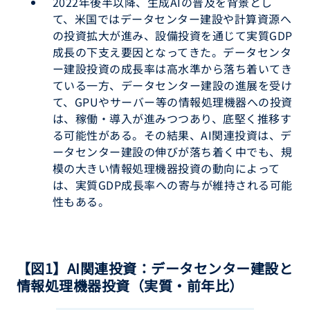
2022年後半以降、生成AIの普及を背景とし
て、米国ではデータセンター建設や計算資源へ
の投資拡大が進み、設備投資を通じて実質GDP
成長の下支え要因となってきた。データセンタ
ー建設投資の成長率は高水準から落ち着いてき
ている一方、データセンター建設の進展を受け
て、GPUやサーバー等の情報処理機器への投資
は、稼働・導入が進みつつあり、底堅く推移す
る可能性がある。その結果、AI関連投資は、デ
ータセンター建設の伸びが落ち着く中でも、規
模の大きい情報処理機器投資の動向によって
は、実質GDP成長率への寄与が維持される可能
性もある。
【図1】AI関連投資：データセンター建設と
情報処理機器投資（実質・前年比）