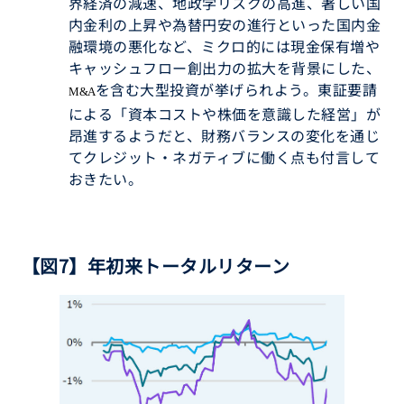
界経済の減速、地政学リスクの高進、著しい国
内金利の上昇や為替円安の進行といった国内金
融環境の悪化など、ミクロ的には現金保有増や
キャッシュフロー創出力の拡大を背景にした、
を含む大型投資が挙げられよう。東証要請
M&A
による「資本コストや株価を意識した経営」が
昂進するようだと、財務バランスの変化を通じ
てクレジット・ネガティブに働く点も付言して
おきたい。
【図7】年初来トータルリターン