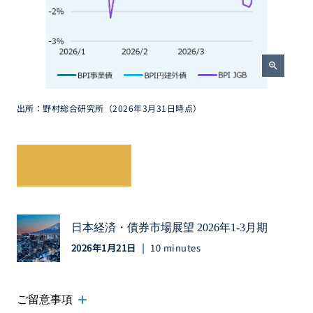
zoom_in
出所：野村総合研究所（2026年3月31日時点）
レポートを読む
日本経済・債券市場展望 2026年1-3月期
2026年1月21日
10 minutes
add
ご留意事項