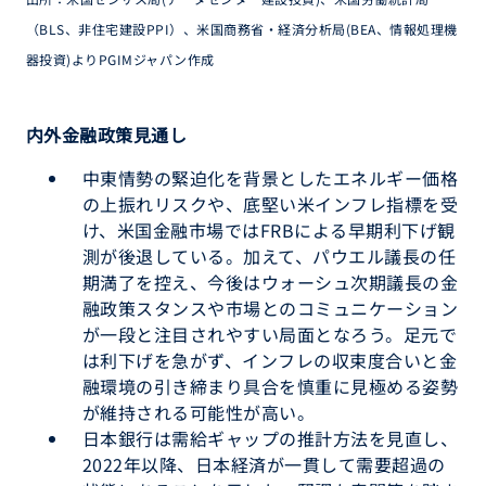
（BLS、非住宅建設PPI）、米国商務省・経済分析局(BEA、情報処理機
器投資)よりPGIMジャパン作成
内外金融政策見通し
中東情勢の緊迫化を背景としたエネルギー価格
の上振れリスクや、底堅い米インフレ指標を受
け、米国金融市場ではFRBによる早期利下げ観
測が後退している。加えて、パウエル議長の任
期満了を控え、今後はウォーシュ次期議長の金
融政策スタンスや市場とのコミュニケーション
が一段と注目されやすい局面となろう。足元で
は利下げを急がず、インフレの収束度合いと金
融環境の引き締まり具合を慎重に見極める姿勢
が維持される可能性が高い。
日本銀行は需給ギャップの推計方法を見直し、
2022年以降、日本経済が一貫して需要超過の