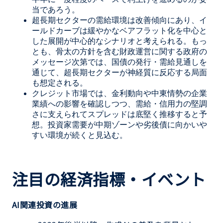
当であろう。
超長期セクターの需給環境は改善傾向にあり、イ
ールドカーブは緩やかなベアフラット化を中心と
した展開が中心的なシナリオと考えられる。もっ
とも、骨太の方針を含む財政運営に関する政府の
メッセージ次第では、国債の発行・需給見通しを
通じて、超長期セクターが神経質に反応する局面
も想定される。
クレジット市場では、金利動向や中東情勢の企業
業績への影響を確認しつつ、需給・信用力の堅調
さに支えられてスプレッドは底堅く推移すると予
想。投資家需要が中期ゾーンや劣後債に向かいや
すい環境が続くと見込む。
注目の経済指標・イベント
AI関連投資の進展