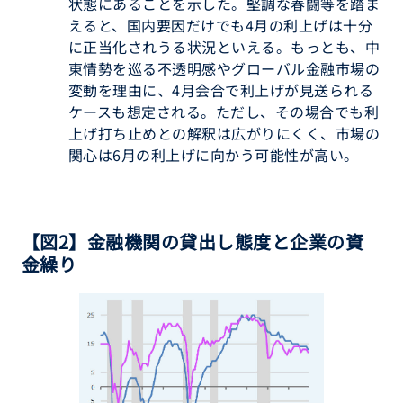
状態にあることを示した。堅調な春闘等を踏ま
えると、国内要因だけでも4月の利上げは十分
に正当化されうる状況といえる。もっとも、中
東情勢を巡る不透明感やグローバル金融市場の
変動を理由に、4月会合で利上げが見送られる
ケースも想定される。ただし、その場合でも利
上げ打ち止めとの解釈は広がりにくく、市場の
関心は6月の利上げに向かう可能性が高い。
【図2】金融機関の貸出し態度と企業の資
金繰り